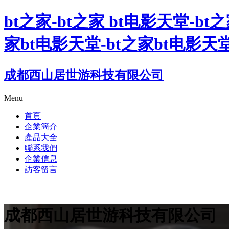
bt之家-bt之家 bt电影天堂-bt之
家bt电影天堂-bt之家bt电影天
成都西山居世游科技有限公司
Menu
首頁
企業簡介
產品大全
聯系我們
企業信息
訪客留言
成都西山居世游科技有限公司