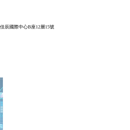
辰國際中心B座12層15號