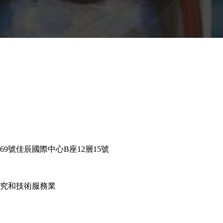
9號佳辰國際中心B座12層15號
研究和技術服務業