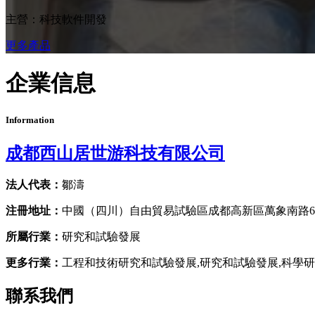
主營：科技軟件開發
更多產品
企業信息
Information
成都西山居世游科技有限公司
法人代表：
鄒濤
注冊地址：
中國（四川）自由貿易試驗區成都高新區萬象南路66
所屬行業：
研究和試驗發展
更多行業：
工程和技術研究和試驗發展,研究和試驗發展,科學
聯系我們