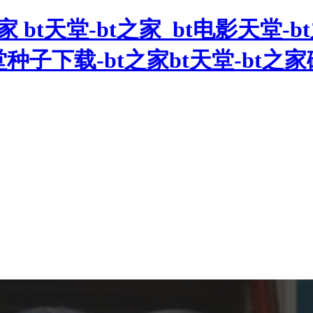
家 bt天堂-bt之家_bt电影天堂-bt
堂种子下载-bt之家bt天堂-bt之