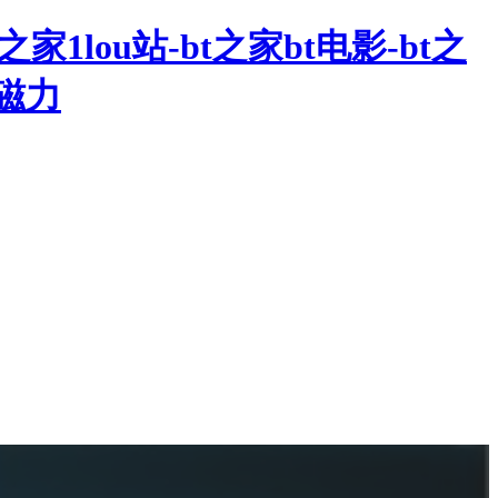
之家1lou站-bt之家bt电影-bt之
家磁力